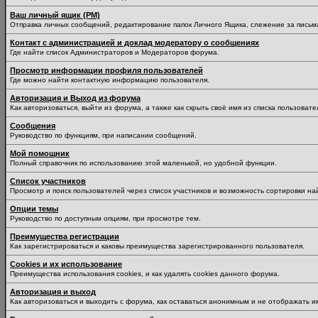
Ваш личный ящик (PM)
Отправка личных сообщений, редактирование папок Личного Ящика, слежение за пись
Контакт с администрацией и доклад модератору о сообщениях
Где найти список Администраторов и Модераторов форума.
Просмотр информации профиля пользователей
Где можно найти контактную информацию пользователя.
Авторизация и Выход из форума
Как авторизоваться, выйти из форума, а также как скрыть своё имя из списка пользоват
Сообщения
Руководство по функциям, при написании сообщений.
Мой помощник
Полный справочник по использованию этой маленькой, но удобной функции.
Список участников
Просмотр и поиск пользователей через список участников и возможность сортировки на
Опции темы
Руководство по доступным опциям, при просмотре тем.
Преимущества регистрации
Как зарегистрироваться и каковы преимущества зарегистрированного пользователя.
Cookies и их использование
Преимущества использования cookies, и как удалять cookies данного форума.
Авторизация и выход
Как авторизоваться и выходить с форума, как оставаться анонимным и не отображать и