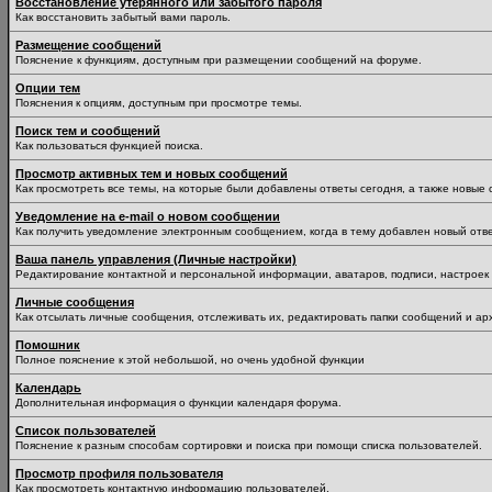
Восстановление утерянного или забытого пароля
Как восстановить забытый вами пароль.
Размещение сообщений
Пояснение к функциям, доступным при размещении сообщений на форуме.
Опции тем
Пояснения к опциям, доступным при просмотре темы.
Поиск тем и сообщений
Как пользоваться функцией поиска.
Просмотр активных тем и новых сообщений
Как просмотреть все темы, на которые были добавлены ответы сегодня, а также новые
Уведомление на е-mail о новом сообщении
Как получить уведомление электронным сообщением, когда в тему добавлен новый отве
Ваша панель управления (Личные настройки)
Редактирование контактной и персональной информации, аватаров, подписи, настроек 
Личные сообщения
Как отсылать личные сообщения, отслеживать их, редактировать папки сообщений и ар
Помошник
Полное пояснение к этой небольшой, но очень удобной функции
Календарь
Дополнительная информация о функции календаря форума.
Список пользователей
Пояснение к разным способам сортировки и поиска при помощи списка пользователей.
Просмотр профиля пользователя
Как просмотреть контактную информацию пользователей.