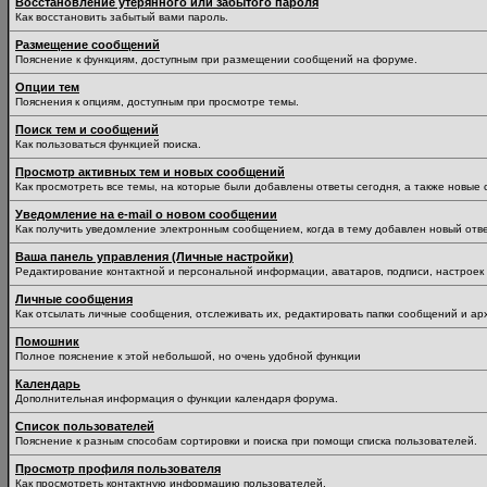
Восстановление утерянного или забытого пароля
Как восстановить забытый вами пароль.
Размещение сообщений
Пояснение к функциям, доступным при размещении сообщений на форуме.
Опции тем
Пояснения к опциям, доступным при просмотре темы.
Поиск тем и сообщений
Как пользоваться функцией поиска.
Просмотр активных тем и новых сообщений
Как просмотреть все темы, на которые были добавлены ответы сегодня, а также новые
Уведомление на е-mail о новом сообщении
Как получить уведомление электронным сообщением, когда в тему добавлен новый отве
Ваша панель управления (Личные настройки)
Редактирование контактной и персональной информации, аватаров, подписи, настроек 
Личные сообщения
Как отсылать личные сообщения, отслеживать их, редактировать папки сообщений и ар
Помошник
Полное пояснение к этой небольшой, но очень удобной функции
Календарь
Дополнительная информация о функции календаря форума.
Список пользователей
Пояснение к разным способам сортировки и поиска при помощи списка пользователей.
Просмотр профиля пользователя
Как просмотреть контактную информацию пользователей.