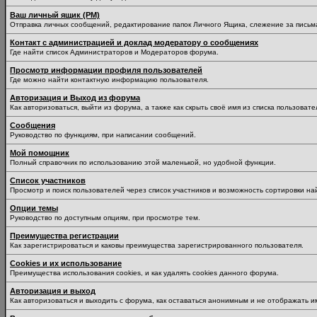
Ваш личный ящик (PM)
Отправка личных сообщений, редактирование папок Личного Ящика, слежение за пись
Контакт с администрацией и доклад модератору о сообщениях
Где найти список Администраторов и Модераторов форума.
Просмотр информации профиля пользователей
Где можно найти контактную информацию пользователя.
Авторизация и Выход из форума
Как авторизоваться, выйти из форума, а также как скрыть своё имя из списка пользоват
Сообщения
Руководство по функциям, при написании сообщений.
Мой помощник
Полный справочник по использованию этой маленькой, но удобной функции.
Список участников
Просмотр и поиск пользователей через список участников и возможность сортировки на
Опции темы
Руководство по доступным опциям, при просмотре тем.
Преимущества регистрации
Как зарегистрироваться и каковы преимущества зарегистрированного пользователя.
Cookies и их использование
Преимущества использования cookies, и как удалять cookies данного форума.
Авторизация и выход
Как авторизоваться и выходить с форума, как оставаться анонимным и не отображать и