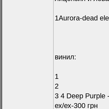
1Aurora-dead ele
винил:
1
2
3 4 Deep Purple 
ех/ех-300 грн