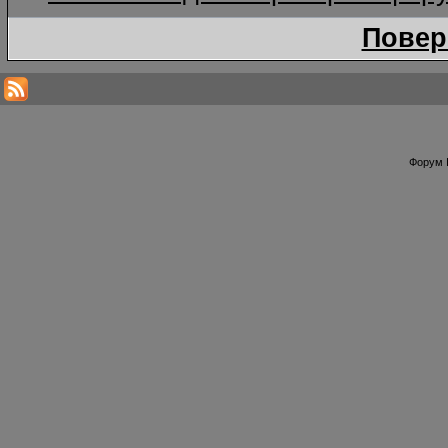
Повер
Форум