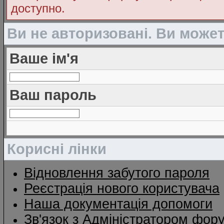
доступно.
Ви не авторизовані. Ви може
Ваше ім'я
Ваш пароль
Корисні лінки
Відновлення забутого пароля
Реєстрація нового користувача
Наша документація допомоги
Зв'язок з Адміністратором фор