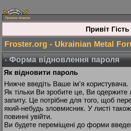
Правила форума
Привіт Гість
Froster.org - Ukrainian Metal Fo
Форма відновлення пароля
Як відновити пароль
Нижче введіть Ваше ім'я користувача.
Як тільки Ви зробите це, Ви одержите 
запиту. Це потрібне для того, щоб пер
який-небудь зловмисник. У листі тако
повинні увійти.
Ви будете переміщені до форми введе