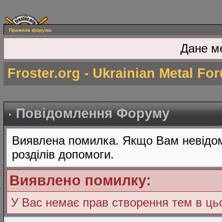
Правила форума
Дане м
Froster.org - Ukrainian Metal Fo
Повідомлення Форуму
Виявлена помилка. Якщо Вам невідом
розділів допомоги.
Виявлено помилку:
У Вас немає прав створення тем в ц