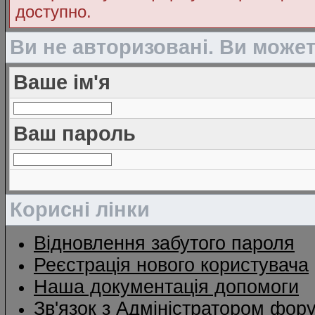
доступно.
Ви не авторизовані. Ви може
Ваше ім'я
Ваш пароль
Корисні лінки
Відновлення забутого пароля
Реєстрація нового користувача
Наша документація допомоги
Зв'язок з Адміністратором фор