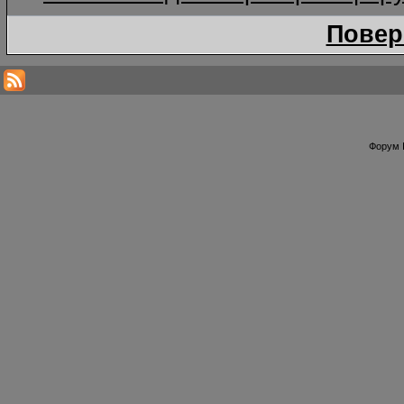
Повер
Форум