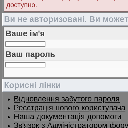
доступно.
Ви не авторизовані. Ви може
Ваше ім'я
Ваш пароль
Корисні лінки
Відновлення забутого пароля
Реєстрація нового користувача
Наша документація допомоги
Зв'язок з Адміністратором фор