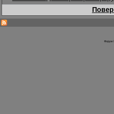
Повер
Форум