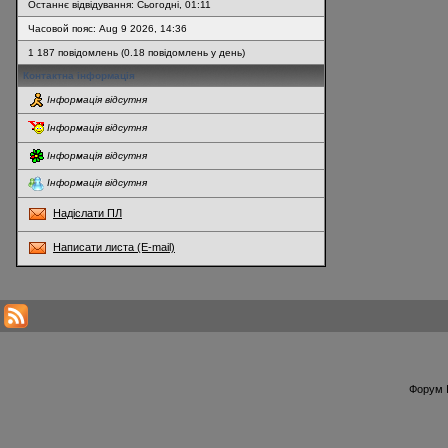
Останнє відвідування: Сьогодні, 01:11
Часовой пояс: Aug 9 2026, 14:36
1 187 повідомлень (0.18 повідомлень у день)
Контактна інформація
Інформація відсутня
Інформація відсутня
Інформація відсутня
Інформація відсутня
Надіслати ПЛ
Написати листа (E-mail)
* Перегляди профілю оновлюються кожну годину
Форум