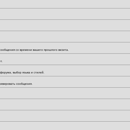
 сообщения со времени вашего прошлого визита.
т.
форума, выбор языка и стилей.
хивировать сообщения.