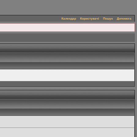
Календар
Користувачі
Пошук
Допомога