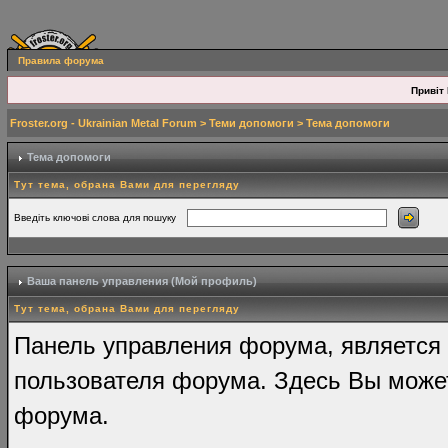
Правила форума
Привіт 
Froster.org - Ukrainian Metal Forum
>
Теми допомоги
> Тема допомоги
Тема допомоги
Тут тема, обрана Вами для перегляду
Введіть ключові слова для пошуку
Ваша панель управления (Мой профиль)
Тут тема, обрана Вами для перегляду
Панель управления форума, является 
пользователя форума. Здесь Вы може
форума.