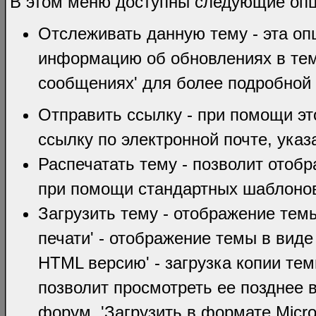
В этом меню доступны следующие оп
Отслеживать данную тему - эта оп
информацию об обновлениях в тем
сообщениях' для более подробной
Отправить ссылку - при помощи эт
ссылку по электронной почте, указ
Распечатать тему - позволит отобр
при помощи стандартных шаблоно
Загрузить тему - отображение тем
печати' - отображение темы в виде
HTML версию' - загрузка копии те
позволит просмотреть ее позднее 
форум. 'Загрузить в формате Micro