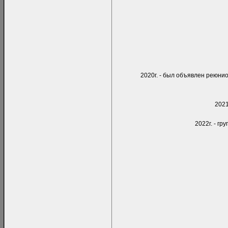
2020г. - был объявлен реюнио
2021
2022г. - гр