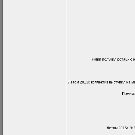
(клип получил ротацию н
Летом 2013г. коллектив выступил на
Помимо
Летом 2015г. "
Н