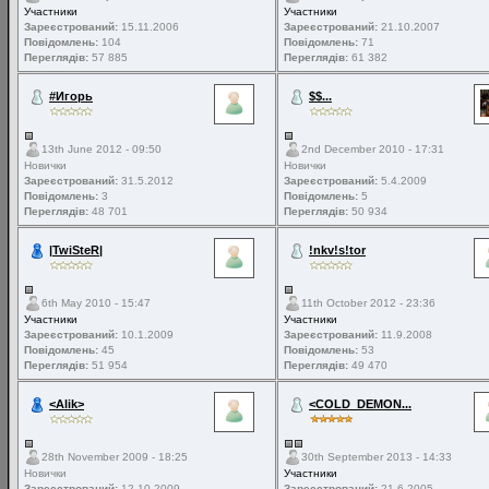
Участники
Участники
Зареєстрований:
15.11.2006
Зареєстрований:
21.10.2007
Повідомлень:
104
Повідомлень:
71
Переглядів:
57 885
Переглядів:
61 382
#Игорь
$$...
13th June 2012 - 09:50
2nd December 2010 - 17:31
Новички
Новички
Зареєстрований:
31.5.2012
Зареєстрований:
5.4.2009
Повідомлень:
3
Повідомлень:
5
Переглядів:
48 701
Переглядів:
50 934
|TwiSteR|
!nkv!s!tor
6th May 2010 - 15:47
11th October 2012 - 23:36
Участники
Участники
Зареєстрований:
10.1.2009
Зареєстрований:
11.9.2008
Повідомлень:
45
Повідомлень:
53
Переглядів:
51 954
Переглядів:
49 470
<Alik>
<COLD_DEMON...
28th November 2009 - 18:25
30th September 2013 - 14:33
Новички
Участники
Зареєстрований:
12.10.2009
Зареєстрований:
21.6.2005