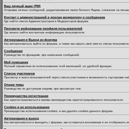
Ваш личный ящик (PM)
Отправка личных сообщений, редактирование папок Личного Ящика, слежение за пись
Контакт с администрацией и доклад модератору о сообщениях
Где найти список Администраторов и Модераторов форума.
Просмотр информации профиля пользователей
Где можно найти контактную информацию пользователя.
Авторизация и Выход из форума
Как авторизоваться, выйти из форума, а также как скрыть своё имя из списка пользоват
Сообщения
Руководство по функциям, при написании сообщений.
Мой помощник
Полный справочник по использованию этой маленькой, но удобной функции.
Список участников
Просмотр и поиск пользователей через список участников и возможность сортировки на
Опции темы
Руководство по доступным опциям, при просмотре тем.
Преимущества регистрации
Как зарегистрироваться и каковы преимущества зарегистрированного пользователя.
Cookies и их использование
Преимущества использования cookies, и как удалять cookies данного форума.
Авторизация и выход
Как авторизоваться и выходить с форума, как оставаться анонимным и не отображать и