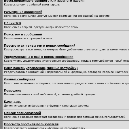
Восстановление утерянного или забытого пароля
Как восстановить забытый вами пароль.
Размещение сообщений
Пояснение к функциям, доступным при размещении сообщений на форуме.
Опции тем
Пояснения к опциям, доступным при просмотре темы.
Поиск тем и сообщений
Как пользоваться функцией поиска.
Просмотр активных тем и новых сообщений
Как просмотреть все темы, на которые были добавлены ответы сегодня, а также новые
Уведомление на е-mail о новом сообщении
Как получить уведомление электронным сообщением, когда в тему добавлен новый отве
Ваша панель управления (Личные настройки)
Редактирование контактной и персональной информации, аватаров, подписи, настроек 
Личные сообщения
Как отсылать личные сообщения, отслеживать их, редактировать папки сообщений и ар
Помошник
Полное пояснение к этой небольшой, но очень удобной функции
Календарь
Дополнительная информация о функции календаря форума.
Список пользователей
Пояснение к разным способам сортировки и поиска при помощи списка пользователей.
Просмотр профиля пользователя
Как просмотреть контактную информацию пользователей.