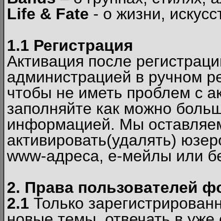
Life & Fate
- о жизни, искусс
1.1 Регистрация
Активация после регистрац
администрацией в ручном ре
чтобы не иметь проблем с а
заполняйте как можно боль
информацией. Мы оставляем
активировать(удалять) юзер
www-адреса, е-мейлы или б
2. Права пользователей ф
2.1
Только зарегистрированн
новые темы, отвечать в уже