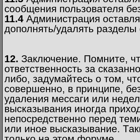
сообщения пользователя без
11.4
Администрация оставляе
дополнять/удалять разделы
12.
Заключение. Помните, чт
ответственность за сказанно
либо, задумайтесь о том, ч
совершенно, в принципе, бе
удаления мессаги или недел
высказывания иногда приход
непосредственно перед теми
или иное высказывание. Таки
только на этом форуме.