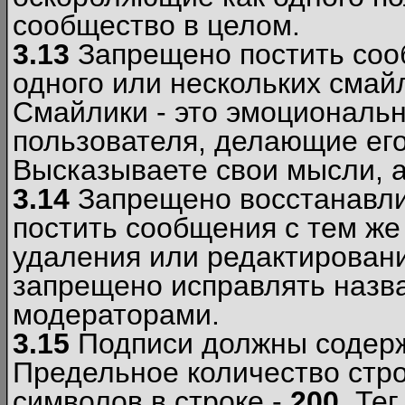
сообщество в целом.
3.13
Запрещено постить соо
одного или нескольких смай
Смайлики - это эмоциональ
пользователя, делающие ег
Высказываете свои мысли, а
3.14
Запрещено восстанавли
постить сообщения с тем же
удаления или редактирован
запрещено исправлять назва
модераторами.
3.15
Подписи должны содерж
Предельное количество стро
символов в строке -
200
. Те