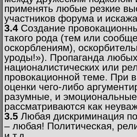
применять любые резкие вы
участников форума и искажа
3.4
Создание провокационны
такого рода (тем или сообщ
оскорблениям), оскорбитель
уроды!»). Пропаганда любых
националистических или рел
провокационной теме. При в
оценки чего-либо аргументи
разумные, и эмоциональные 
рассматриваются как неува
3.5
Любая дискриминация по
– любая! Политическая, рел
и т.д.