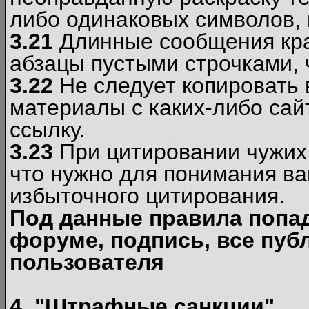
либо одинаковых символов, н
3.21
Длинные сообщения кра
абзацы пустыми строчками, 
3.22
Не следует копировать
материалы c каких-либо сай
ссылку.
3.23
При цитировании чужих 
что нужно для понимания ва
избыточного цитирования.
Под данные правила попа
форуме, подпись, все пуб
пользователя
4. "Штрафные санкции"