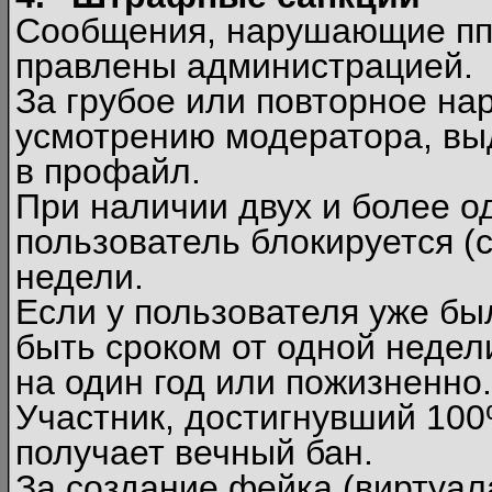
Сообщения, нарушающие п
правлены администрацией.
За грубое или повторное на
усмотрению модератора, вы
в профайл.
При наличии двух и более 
пользователь блокируется (с
недели.
Если у пользователя уже бы
быть сроком от одной недел
на один год или пожизненно.
Участник, достигнувший 10
получает вечный бан.
За создание фейка (виртуал