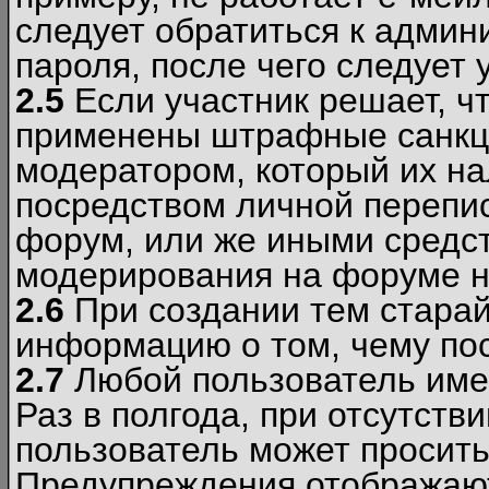
следует обратиться к админ
пароля, после чего следует 
2.5
Если участник решает, ч
применены штрафные санкци
модератором, который их н
посредством личной перепис
форум, или же иными средс
модерирования на форуме н
2.6
При создании тем старай
информацию о том, чему по
2.7
Любой пользователь име
Раз в полгода, при отсутст
пользователь может просить
Предупреждения отображают