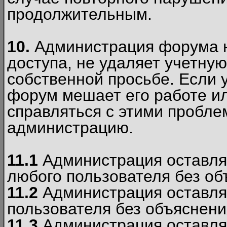
продолжительным.
10.
Администрация форума н
доступа, не удаляет учетную
собственной просьбе. Если 
форум мешает его работе ил
справляться с этими пробле
администрацию.
11.1
Администрация оставляе
любого пользователя без об
11.2
Администрация оставляе
пользователя без объяснени
11.3
Администрация оставляе