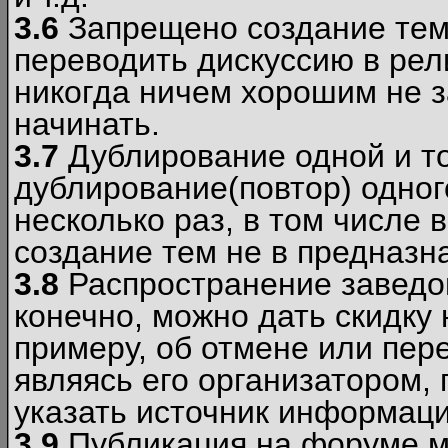
3.6
Запрещено создание тем
переводить дискуссию в рел
никогда ничем хорошим не з
начинать.
3.7
Дублирование одной и то
дублирование(повтор) одног
несколько раз, в том числе 
создание тем не в предназн
3.8
Распространение заведо
конечно, можно дать скидку 
примеру, об отмене или пер
являясь его организатором, 
указать источник информаци
3.9
Публикация на форуме м