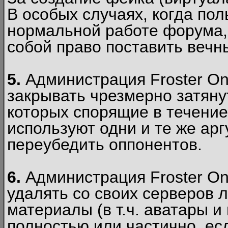
В особых случаях, когда пол
нормальной работе форума,
собой право поставить вечн
5.
Администрация Froster Onl
закрывать чрезмерно затянут
которых спорящие в течение
используют одни и те же ар
переубедить оппонентов.
6.
Администрация Froster Onl
удалять со своих серверов
материалы (в т.ч. аватары и
полностью или частично, есл