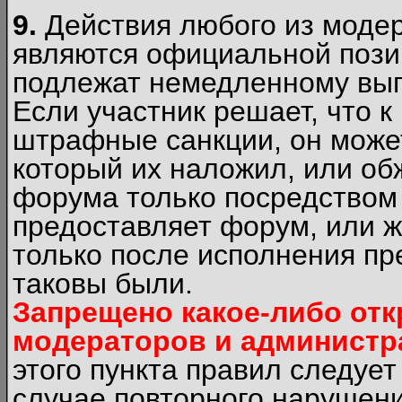
9.
Действия любого из моде
являются официальной пози
подлежат немедленному вып
Если участник решает, что 
штрафные санкции, он может
который их наложил, или об
форума только посредством 
предоставляет форум, или 
только после исполнения пр
таковы были.
Запрещено какое-либо от
модераторов и администр
этого пункта правил следуе
случае повторного нарушени