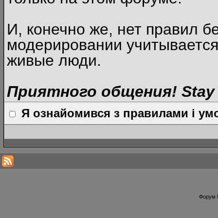
И, конечно же, нет правил б
модерировании учитывается
живые люди.
Приятного общения! Stay 
Я ознайомився з правилами і умо
Форум