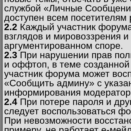
службой «Личные Сообщени
доступен всем посетителям 
2.2
Каждый участник форума
взглядов и мировоззрения и 
аргументированном споре.
2.3
При нарушении прав пол
и оффтоп, в теме созданно
участник форума может вос
«Сообщить админу» с указа
информирования модераторо
2.4
При потере пароля и дру
следует воспользоваться фо
При невозможности восстано
примеру, не работает е-мей