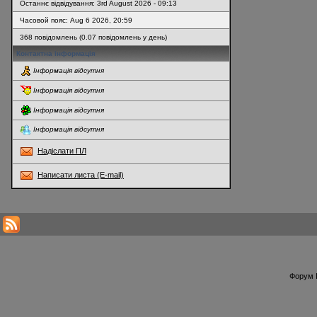
Останнє відвідування: 3rd August 2026 - 09:13
Часовой пояс: Aug 6 2026, 20:59
368 повідомлень (0.07 повідомлень у день)
Контактна інформація
Інформація відсутня
Інформація відсутня
Інформація відсутня
Інформація відсутня
Надіслати ПЛ
Написати листа (E-mail)
* Перегляди профілю оновлюються кожну годину
Форум