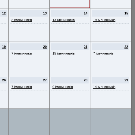
12
13
14
15
8 іменинників
13 іменинників
19 іменинників
19
20
21
22
7 іменинників
15 іменинників
7 іменинників
26
27
28
29
7 іменинників
9 іменинників
14 іменинників