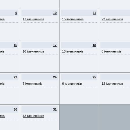
9
10
11
иків
17 іменинників
15 іменинників
22 іменинників
16
17
18
иків
10 іменинників
13 іменинників
8 іменинників
23
24
25
иків
7 іменинників
6 іменинників
12 іменинників
30
31
иків
13 іменинників