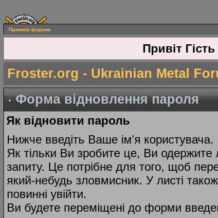
Правила форума
Привіт Гість
Froster.org - Ukrainian Metal Fo
Форма відновлення пароля
Як відновити пароль
Нижче введіть Ваше ім'я користувача.
Як тільки Ви зробите це, Ви одержите 
запиту. Це потрібне для того, щоб пер
який-небудь зловмисник. У листі тако
повинні увійти.
Ви будете переміщені до форми введе