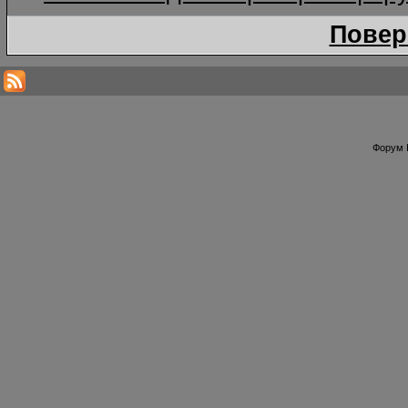
Повер
Форум