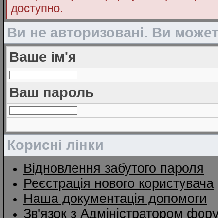
доступно.
Ви не авторизовані. Ви може
Ваше ім'я
Ваш пароль
Корисні лінки
Відновлення забутого пароля
Реєстрація нового користувача
Наша документація допомоги
Зв'язок з Адміністратором фор