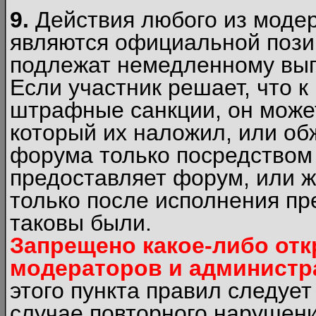
9.
Действия любого из моде
являются официальной пози
подлежат немедленному вып
Если участник решает, что 
штрафные санкции, он может
который их наложил, или об
форума только посредством 
предоставляет форум, или 
только после исполнения пр
таковы были.
Запрещено какое-либо от
модераторов и администр
этого пункта правил следуе
случае повторного нарушени