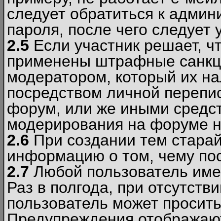
следует обратиться к админ
пароля, после чего следует 
2.5
Если участник решает, ч
применены штрафные санкци
модератором, который их н
посредством личной перепис
форум, или же иными средс
модерирования на форуме н
2.6
При создании тем старай
информацию о том, чему по
2.7
Любой пользователь име
Раз в полгода, при отсутст
пользователь может просить
Предупреждения отображают