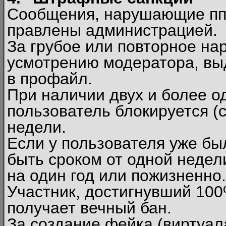
Сообщения, нарушающие п
правлены администрацией.
За грубое или повторное на
усмотрению модератора, вы
в профайл.
При наличии двух и более 
пользователь блокируется (с
недели.
Если у пользователя уже бы
быть сроком от одной недел
на один год или пожизненно.
Участник, достигнувший 10
получает вечный бан.
За создание фейка (виртуал