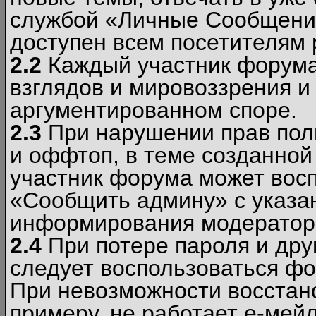
службой «Личные Сообщени
доступен всем посетителям 
2.2
Каждый участник форума
взглядов и мировоззрения и 
аргументированном споре.
2.3
При нарушении прав пол
и оффтоп, в теме созданно
участник форума может вос
«Сообщить админу» с указа
информирования модераторо
2.4
При потере пароля и дру
следует воспользоваться фо
При невозможности восстано
примеру, не работает е-мей