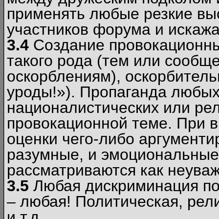
применять любые резкие вы
участников форума и искажа
3.4
Создание провокационны
такого рода (тем или сообщ
оскорблениям), оскорбитель
уроды!»). Пропаганда любых
националистических или рел
провокационной теме. При в
оценки чего-либо аргументи
разумные, и эмоциональные 
рассматриваются как неува
3.5
Любая дискриминация по
– любая! Политическая, рел
и т.д.