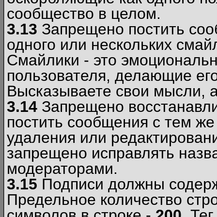
сообщество в целом.
3.13
Запрещено постить соо
одного или нескольких смай
Смайлики - это эмоциональ
пользователя, делающие ег
Высказываете свои мысли, а
3.14
Запрещено восстанавли
постить сообщения с тем же
удаления или редактирован
запрещено исправлять назва
модераторами.
3.15
Подписи должны содерж
Предельное количество стро
символов в строке -
200
. Те