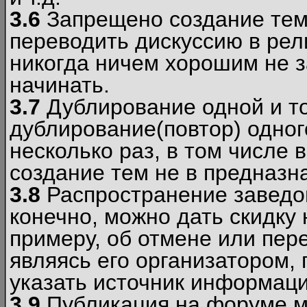
3.6
Запрещено создание тем
переводить дискуссию в рел
никогда ничем хорошим не з
начинать.
3.7
Дублирование одной и то
дублирование(повтор) одног
несколько раз, в том числе 
создание тем не в предназн
3.8
Распространение заведо
конечно, можно дать скидку 
примеру, об отмене или пер
являясь его организатором, 
указать источник информаци
3.9
Публикация на форуме м