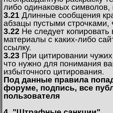
либо одинаковых символов, н
3.21
Длинные сообщения кра
абзацы пустыми строчками, 
3.22
Не следует копировать
материалы c каких-либо сай
ссылку.
3.23
При цитировании чужих 
что нужно для понимания ва
избыточного цитирования.
Под данные правила попа
форуме, подпись, все пуб
пользователя
4. "Штрафные санкции"