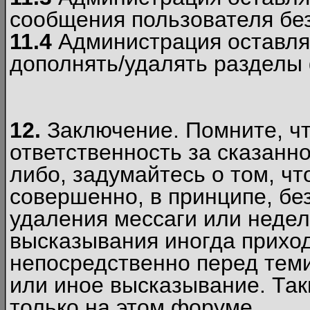
сообщения пользователя без
11.4
Администрация оставляе
дополнять/удалять разделы
12.
Заключение. Помните, чт
ответственность за сказанно
либо, задумайтесь о том, ч
совершенно, в принципе, бе
удаления мессаги или недел
высказывания иногда приход
непосредственно перед теми
или иное высказывание. Таки
только на этом форуме.