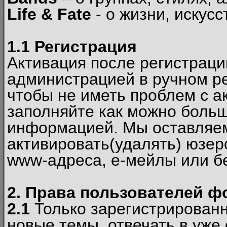
Life & Fate
- о жизни, искусс
1.1 Регистрация
Активация после регистрац
администрацией в ручном ре
чтобы не иметь проблем с а
заполняйте как можно боль
информацией. Мы оставляем
активировать(удалять) юзер
www-адреса, е-мейлы или б
2. Права пользователей ф
2.1
Только зарегистрированн
новые темы, отвечать в уже