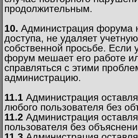
продолжительным.
10.
Администрация форума н
доступа, не удаляет учетную
собственной просьбе. Если 
форум мешает его работе ил
справляться с этими пробле
администрацию.
11.1
Администрация оставляе
любого пользователя без об
11.2
Администрация оставляе
пользователя без объяснени
11.3
Администрация оставляе