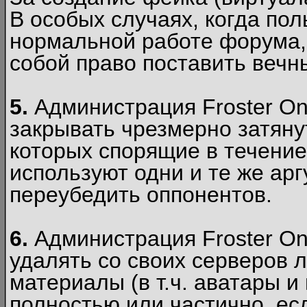
В особых случаях, когда пол
нормальной работе форума,
собой право поставить вечн
5.
Администрация Froster Onl
закрывать чрезмерно затянут
которых спорящие в течение
используют одни и те же ар
переубедить оппонентов.
6.
Администрация Froster Onl
удалять со своих серверов
материалы (в т.ч. аватары и
полностью или частично, есл