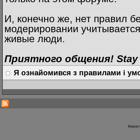
И, конечно же, нет правил б
модерировании учитывается
живые люди.
Приятного общения! Stay 
Я ознайомився з правилами і умо
Форум