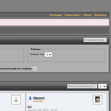
Календар
Користувачі
Пошук
Допомога
Рейтинг
Більше, ніж
результатами на сторінку
#Master#
23rd July 2020 - 20:02