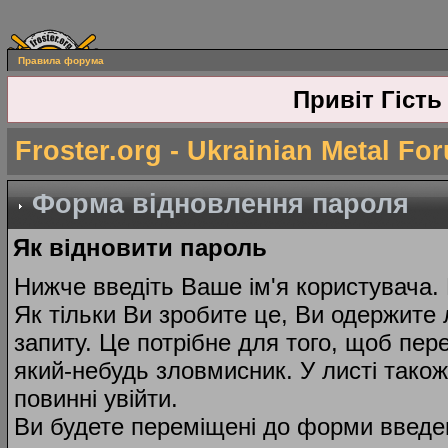
Правила форума
Привіт Гість
Froster.org - Ukrainian Metal Fo
Форма відновлення пароля
Як відновити пароль
Нижче введіть Ваше ім'я користувача.
Як тільки Ви зробите це, Ви одержите 
запиту. Це потрібне для того, щоб пер
який-небудь зловмисник. У листі тако
повинні увійти.
Ви будете переміщені до форми введе