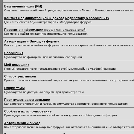
Ваш личный ящик (PM)
Отправка личных сообщений, редактирование папок Личного Ящика, слежение за пись
Контакт с администрацией и доклад модератору о сообщениях
Где найти список Администраторов и Модераторов форума.
Просмотр информации профиля пользователей
Где можно найти контактную информацию пользователя.
Авторизация и Выход из форума
Как авторизоваться, выйти из форума, а также как скрыть своё имя из списка пользоват
Сообщения
Руководство по функциям, при написании сообщений.
Мой помощник
Полный справочник по использованию этой маленькой, но удобной функции.
Список участников
Просмотр и поиск пользователей через список участников и возможность сортировки на
Опции темы
Руководство по доступным опциям, при просмотре тем.
Преимущества регистрации
Как зарегистрироваться и каковы преимущества зарегистрированного пользователя.
Cookies и их использование
Преимущества использования cookies, и как удалять cookies данного форума.
Авторизация и выход
Как авторизоваться и выходить с форума, как оставаться анонимным и не отображать и