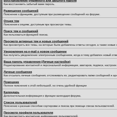
Восстановление утерянного или забытого пароля
Как восстановить забытый вами пароль.
Размещение сообщений
Пояснение к функциям, доступным при размещении сообщений на форуме.
Опции тем
Пояснения к опциям, доступным при просмотре темы.
Поиск тем и сообщений
Как пользоваться функцией поиска.
Просмотр активных тем и новых сообщений
Как просмотреть все темы, на которые были добавлены ответы сегодня, а также новые
Уведомление на е-mail о новом сообщении
Как получить уведомление электронным сообщением, когда в тему добавлен новый отве
Ваша панель управления (Личные настройки)
Редактирование контактной и персональной информации, аватаров, подписи, настроек 
Личные сообщения
Как отсылать личные сообщения, отслеживать их, редактировать папки сообщений и ар
Помошник
Полное пояснение к этой небольшой, но очень удобной функции
Календарь
Дополнительная информация о функции календаря форума.
Список пользователей
Пояснение к разным способам сортировки и поиска при помощи списка пользователей.
Просмотр профиля пользователя
Как просмотреть контактную информацию пользователей.