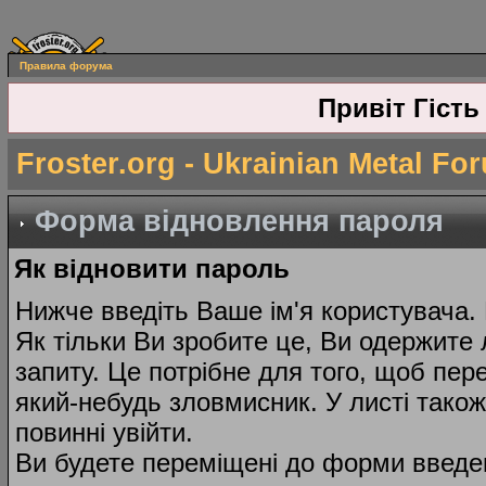
Правила форума
Привіт Гість
Froster.org - Ukrainian Metal Fo
Форма відновлення пароля
Як відновити пароль
Нижче введіть Ваше ім'я користувача.
Як тільки Ви зробите це, Ви одержите 
запиту. Це потрібне для того, щоб пер
який-небудь зловмисник. У листі тако
повинні увійти.
Ви будете переміщені до форми введе