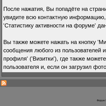
После нажатия, Вы попадёте на стран
увидите всю контактную информацию, в
'Статистику активности на форуме' да
Вы также можете нажать на кнопку 'М
сообщения любого из пользователей и
профиля' ('Визитки'), где также може
пользователя и, если он загрузил фо
Форум