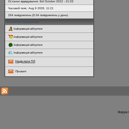
Останнє відвідування: 3rd October 2022 - 21:03
Часовой пояс: Aug 9 2026, 11:21
264 повідомлень (0.04 повідомлень у день)
Контактна інформація
Інформація відсутня
Інформація відсутня
Інформація відсутня
Інформація відсутня
Надіслати ПЛ
Приват
* Перегляди профілю оновлюються кожну годину
Форум