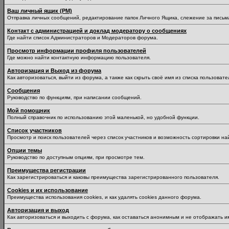
Ваш личный ящик (PM)
Отправка личных сообщений, редактирование папок Личного Ящика, слежение за пись
Контакт с администрацией и доклад модератору о сообщениях
Где найти список Администраторов и Модераторов форума.
Просмотр информации профиля пользователей
Где можно найти контактную информацию пользователя.
Авторизация и Выход из форума
Как авторизоваться, выйти из форума, а также как скрыть своё имя из списка пользоват
Сообщения
Руководство по функциям, при написании сообщений.
Мой помощник
Полный справочник по использованию этой маленькой, но удобной функции.
Список участников
Просмотр и поиск пользователей через список участников и возможность сортировки на
Опции темы
Руководство по доступным опциям, при просмотре тем.
Преимущества регистрации
Как зарегистрироваться и каковы преимущества зарегистрированного пользователя.
Cookies и их использование
Преимущества использования cookies, и как удалять cookies данного форума.
Авторизация и выход
Как авторизоваться и выходить с форума, как оставаться анонимным и не отображать и