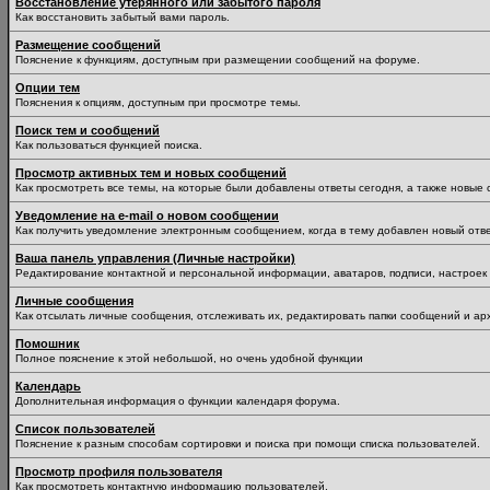
Восстановление утерянного или забытого пароля
Как восстановить забытый вами пароль.
Размещение сообщений
Пояснение к функциям, доступным при размещении сообщений на форуме.
Опции тем
Пояснения к опциям, доступным при просмотре темы.
Поиск тем и сообщений
Как пользоваться функцией поиска.
Просмотр активных тем и новых сообщений
Как просмотреть все темы, на которые были добавлены ответы сегодня, а также новые
Уведомление на е-mail о новом сообщении
Как получить уведомление электронным сообщением, когда в тему добавлен новый отве
Ваша панель управления (Личные настройки)
Редактирование контактной и персональной информации, аватаров, подписи, настроек 
Личные сообщения
Как отсылать личные сообщения, отслеживать их, редактировать папки сообщений и ар
Помошник
Полное пояснение к этой небольшой, но очень удобной функции
Календарь
Дополнительная информация о функции календаря форума.
Список пользователей
Пояснение к разным способам сортировки и поиска при помощи списка пользователей.
Просмотр профиля пользователя
Как просмотреть контактную информацию пользователей.