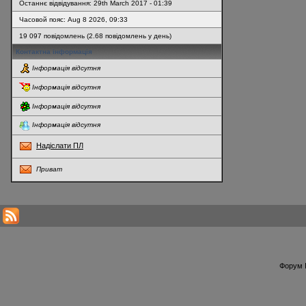
Останнє відвідування: 29th March 2017 - 01:39
Часовой пояс: Aug 8 2026, 09:33
19 097 повідомлень (2.68 повідомлень у день)
Контактна інформація
Інформація відсутня
Інформація відсутня
Інформація відсутня
Інформація відсутня
Надіслати ПЛ
Приват
* Перегляди профілю оновлюються кожну годину
Форум