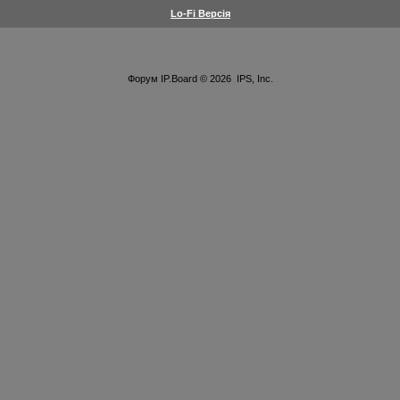
Lo-Fi Версія
Форум
IP.Board
© 2026
IPS, Inc
.