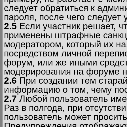
следует обратиться к админ
пароля, после чего следует 
2.5
Если участник решает, ч
применены штрафные санкци
модератором, который их н
посредством личной перепис
форум, или же иными средс
модерирования на форуме н
2.6
При создании тем старай
информацию о том, чему по
2.7
Любой пользователь име
Раз в полгода, при отсутст
пользователь может просить
Предупреждения отображают