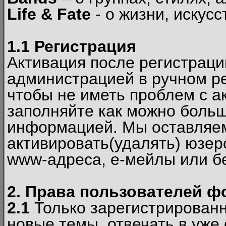
Life & Fate
- о жизни, искусс
1.1 Регистрация
Активация после регистрац
администрацией в ручном ре
чтобы не иметь проблем с а
заполняйте как можно боль
информацией. Мы оставляем
активировать(удалять) юзер
www-адреса, е-мейлы или б
2. Права пользователей ф
2.1
Только зарегистрированн
новые темы, отвечать в уже