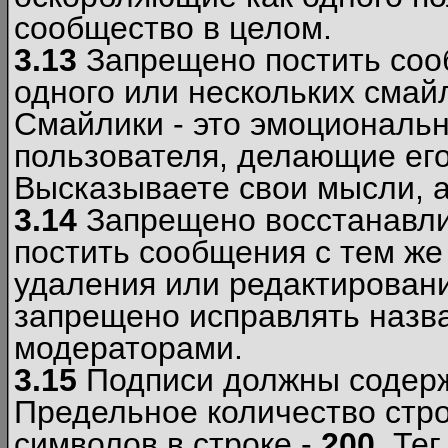
сообщество в целом.
3.13
Запрещено постить соо
одного или нескольких смай
Смайлики - это эмоциональ
пользователя, делающие ег
Высказываете свои мысли, а
3.14
Запрещено восстанавли
постить сообщения с тем же
удаления или редактирован
запрещено исправлять назва
модераторами.
3.15
Подписи должны содерж
Предельное количество стро
символов в строке -
200
. Те