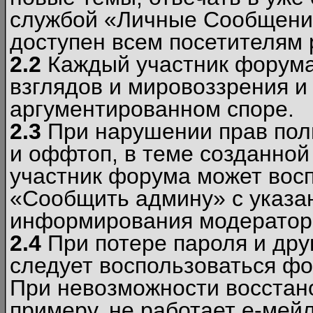
службой «Личные Сообщени
доступен всем посетителям 
2.2
Каждый участник форума
взглядов и мировоззрения и 
аргументированном споре.
2.3
При нарушении прав пол
и оффтоп, в теме созданно
участник форума может вос
«Сообщить админу» с указа
информирования модераторо
2.4
При потере пароля и дру
следует воспользоваться фо
При невозможности восстано
примеру, не работает е-мей