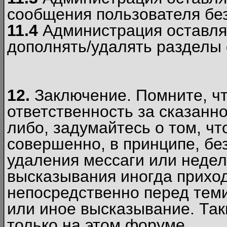
сообщения пользователя без
11.4
Администрация оставляе
дополнять/удалять разделы
12.
Заключение. Помните, чт
ответственность за сказанно
либо, задумайтесь о том, ч
совершенно, в принципе, бе
удаления мессаги или недел
высказывания иногда приход
непосредственно перед теми
или иное высказывание. Таки
только на этом форуме.