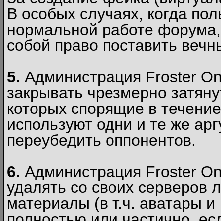
В особых случаях, когда пол
нормальной работе форума,
собой право поставить вечн
5.
Администрация Froster Onl
закрывать чрезмерно затянут
которых спорящие в течение
используют одни и те же ар
переубедить оппонентов.
6.
Администрация Froster Onl
удалять со своих серверов
материалы (в т.ч. аватары и
полностью или частично, есл