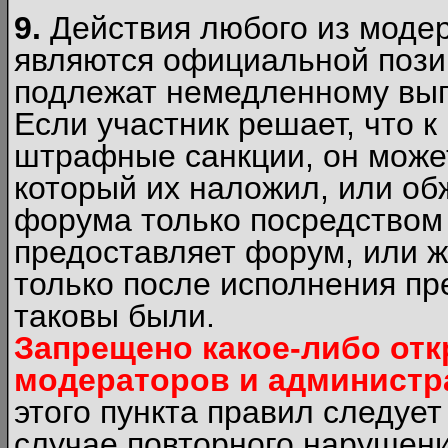
9.
Действия любого из моде
являются официальной пози
подлежат немедленному вып
Если участник решает, что 
штрафные санкции, он может
который их наложил, или об
форума только посредством 
предоставляет форум, или 
только после исполнения пр
таковы были.
Запрещено какое-либо от
модераторов и администр
этого пункта правил следуе
случае повторного нарушени