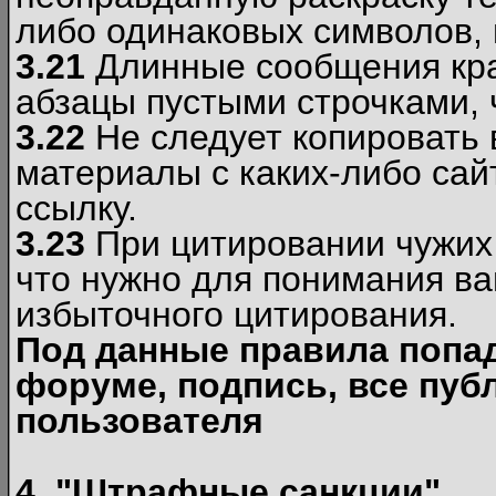
либо одинаковых символов, н
3.21
Длинные сообщения кра
абзацы пустыми строчками, 
3.22
Не следует копировать
материалы c каких-либо сай
ссылку.
3.23
При цитировании чужих 
что нужно для понимания ва
избыточного цитирования.
Под данные правила попа
форуме, подпись, все пуб
пользователя
4. "Штрафные санкции"