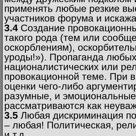
применять любые резкие вы
участников форума и искажа
3.4
Создание провокационны
такого рода (тем или сообщ
оскорблениям), оскорбитель
уроды!»). Пропаганда любых
националистических или рел
провокационной теме. При в
оценки чего-либо аргументи
разумные, и эмоциональные 
рассматриваются как неува
3.5
Любая дискриминация по
– любая! Политическая, рел
и т.д.