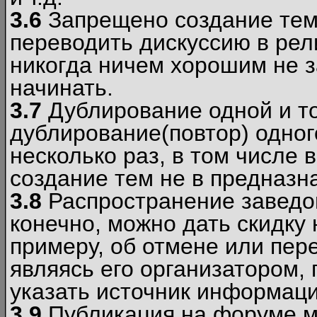
3.6
Запрещено создание тем
переводить дискуссию в рел
никогда ничем хорошим не з
начинать.
3.7
Дублирование одной и то
дублирование(повтор) одног
несколько раз, в том числе 
создание тем не в предназн
3.8
Распространение заведо
конечно, можно дать скидку 
примеру, об отмене или пер
являясь его организатором, 
указать источник информаци
3.9
Публикация на форуме м