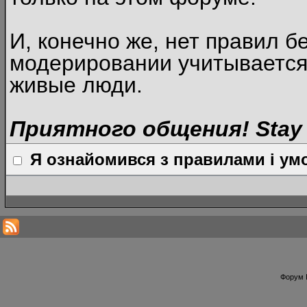
И, конечно же, нет правил б
модерировании учитывается
живые люди.
Приятного общения! Stay 
Я ознайомився з правилами і умо
Форум