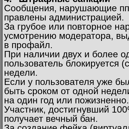
Сообщения, нарушающие п
правлены администрацией.
За грубое или повторное на
усмотрению модератора, вы
в профайл.
При наличии двух и более 
пользователь блокируется (с
недели.
Если у пользователя уже бы
быть сроком от одной недел
на один год или пожизненно.
Участник, достигнувший 10
получает вечный бан.
За создание фейка (виртуал