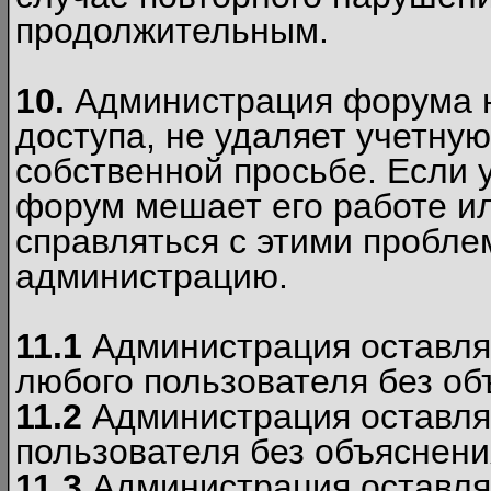
продолжительным.
10.
Администрация форума н
доступа, не удаляет учетную
собственной просьбе. Если 
форум мешает его работе ил
справляться с этими пробле
администрацию.
11.1
Администрация оставляе
любого пользователя без об
11.2
Администрация оставляе
пользователя без объяснени
11.3
Администрация оставляе