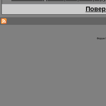
Повер
Форум