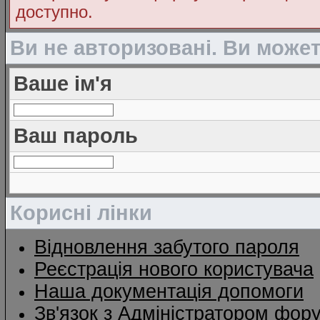
доступно.
Ви не авторизовані. Ви може
Ваше ім'я
Ваш пароль
Корисні лінки
Відновлення забутого пароля
Реєстрація нового користувача
Наша документація допомоги
Зв'язок з Адміністратором фор