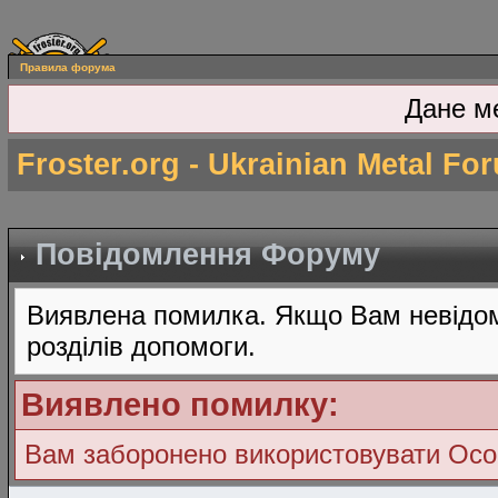
Правила форума
Дане м
Froster.org - Ukrainian Metal Fo
Повідомлення Форуму
Виявлена помилка. Якщо Вам невідом
розділів допомоги.
Виявлено помилку:
Вам заборонено використовувати Ос