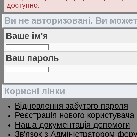
доступно.
Ви не авторизовані. Ви може
Ваше ім'я
Ваш пароль
Корисні лінки
Відновлення забутого пароля
Реєстрація нового користувача
Наша документація допомоги
Зв'язок з Адміністратором фор