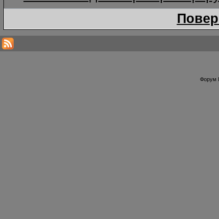
Повер
Форум