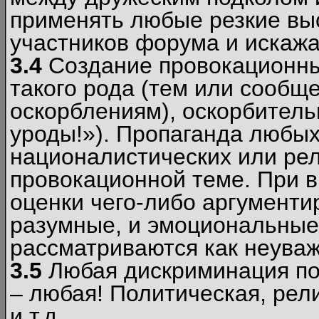
применять любые резкие вы
участников форума и искажа
3.4
Создание провокационны
такого рода (тем или сообщ
оскорблениям), оскорбитель
уроды!»). Пропаганда любых
националистических или рел
провокационной теме. При в
оценки чего-либо аргументи
разумные, и эмоциональные 
рассматриваются как неува
3.5
Любая дискриминация по
– любая! Политическая, рел
и т.д.