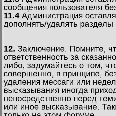
сообщения пользователя без
11.4
Администрация оставляе
дополнять/удалять разделы
12.
Заключение. Помните, чт
ответственность за сказанно
либо, задумайтесь о том, ч
совершенно, в принципе, бе
удаления мессаги или недел
высказывания иногда приход
непосредственно перед теми
или иное высказывание. Таки
только на этом форуме.