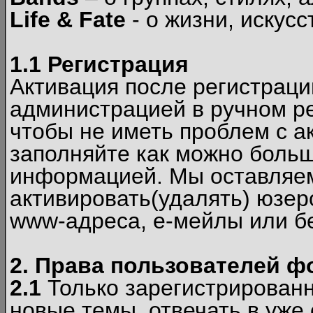
Life & Fate
- о жизни, искусс
1.1 Регистрация
Активация после регистрац
администрацией в ручном ре
чтобы не иметь проблем с а
заполняйте как можно боль
информацией. Мы оставляем
активировать(удалять) юзер
www-адреса, е-мейлы или б
2. Права пользователей ф
2.1
Только зарегистрированн
новые темы, отвечать в уже