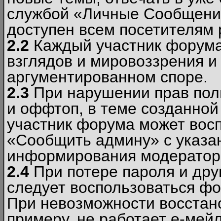
службой «Личные Сообщени
доступен всем посетителям 
2.2
Каждый участник форума
взглядов и мировоззрения и 
аргументированном споре.
2.3
При нарушении прав пол
и оффтоп, в теме созданно
участник форума может вос
«Сообщить админу» с указа
информирования модераторо
2.4
При потере пароля и дру
следует воспользоваться фо
При невозможности восстано
примеру, не работает е-мей