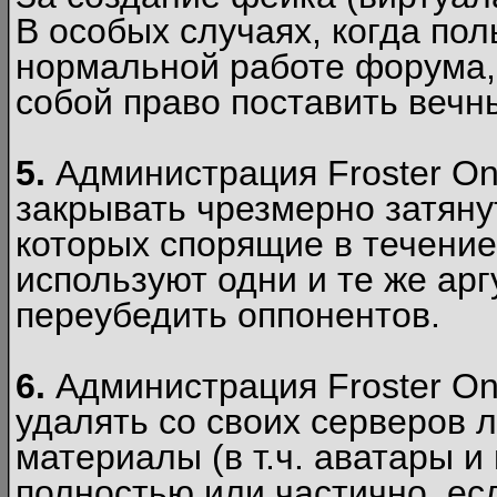
В особых случаях, когда пол
нормальной работе форума,
собой право поставить вечн
5.
Администрация Froster Onl
закрывать чрезмерно затянут
которых спорящие в течение
используют одни и те же ар
переубедить оппонентов.
6.
Администрация Froster Onl
удалять со своих серверов
материалы (в т.ч. аватары и
полностью или частично, есл