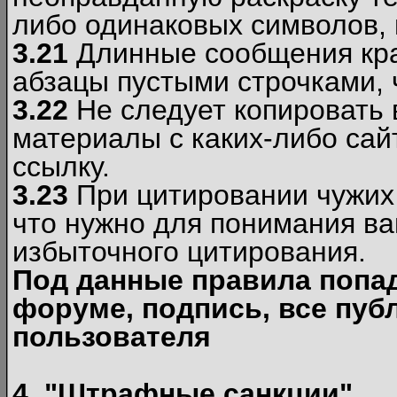
либо одинаковых символов, н
3.21
Длинные сообщения кра
абзацы пустыми строчками, 
3.22
Не следует копировать
материалы c каких-либо сай
ссылку.
3.23
При цитировании чужих 
что нужно для понимания ва
избыточного цитирования.
Под данные правила попа
форуме, подпись, все пуб
пользователя
4. "Штрафные санкции"