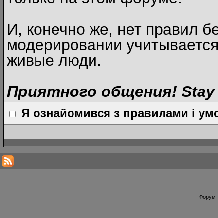
И, конечно же, нет правил б
модерировании учитывается
живые люди.
Приятного общения! Stay 
Я ознайомився з правилами і умо
Форум