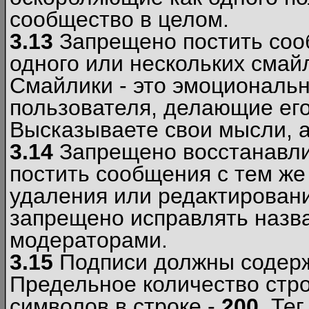
сообщество в целом.
3.13
Запрещено постить соо
одного или нескольких смай
Смайлики - это эмоциональ
пользователя, делающие ег
Высказываете свои мысли, а
3.14
Запрещено восстанавли
постить сообщения с тем же
удаления или редактирован
запрещено исправлять назва
модераторами.
3.15
Подписи должны содерж
Предельное количество стро
символов в строке -
200
. Те