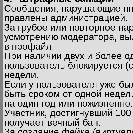
Сообщения, нарушающие п
правлены администрацией.
За грубое или повторное на
усмотрению модератора, вы
в профайл.
При наличии двух и более 
пользователь блокируется (с
недели.
Если у пользователя уже бы
быть сроком от одной недел
на один год или пожизненно.
Участник, достигнувший 10
получает вечный бан.
За создание фейка (виртуал