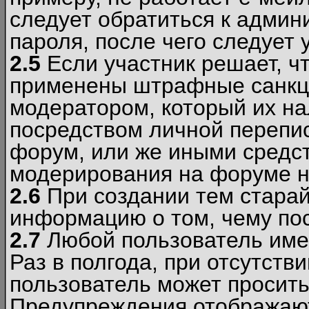
следует обратиться к админ
пароля, после чего следует 
2.5
Если участник решает, ч
применены штрафные санкци
модератором, который их н
посредством личной перепис
форум, или же иными средс
модерирования на форуме н
2.6
При создании тем старай
информацию о том, чему по
2.7
Любой пользователь име
Раз в полгода, при отсутст
пользователь может просить
Предупреждения отображают