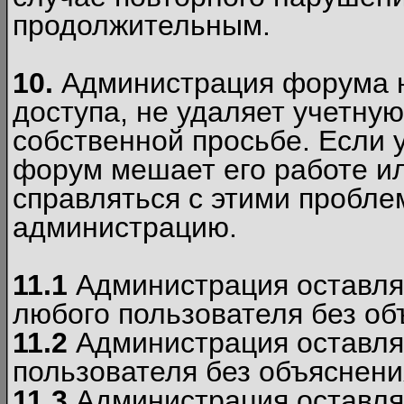
продолжительным.
10.
Администрация форума н
доступа, не удаляет учетную
собственной просьбе. Если 
форум мешает его работе ил
справляться с этими пробле
администрацию.
11.1
Администрация оставляе
любого пользователя без об
11.2
Администрация оставляе
пользователя без объяснени
11.3
Администрация оставляе