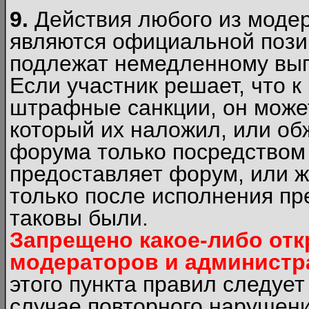
9.
Действия любого из моде
являются официальной пози
подлежат немедленному вып
Если участник решает, что 
штрафные санкции, он может
который их наложил, или об
форума только посредством 
предоставляет форум, или 
только после исполнения пр
таковы были.
Запрещено какое-либо от
модераторов и администр
этого пункта правил следуе
случае повторного нарушени