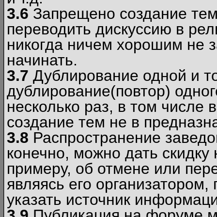
3.6
Запрещено создание тем
переводить дискуссию в рел
никогда ничем хорошим не з
начинать.
3.7
Дублирование одной и то
дублирование(повтор) одног
несколько раз, в том числе 
создание тем не в предназн
3.8
Распространение заведо
конечно, можно дать скидку 
примеру, об отмене или пер
являясь его организатором, 
указать источник информаци
3.9
Публикация на форуме м