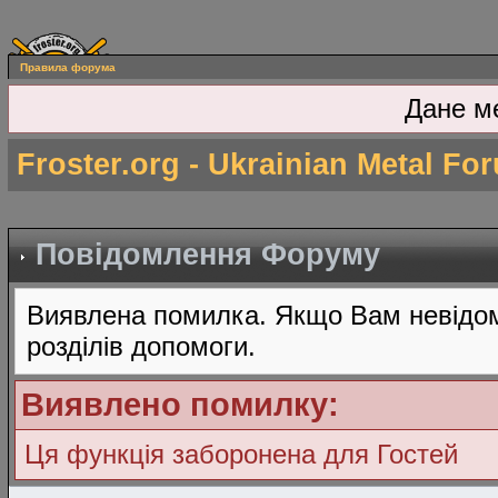
Правила форума
Дане м
Froster.org - Ukrainian Metal Fo
Повідомлення Форуму
Виявлена помилка. Якщо Вам невідом
розділів допомоги.
Виявлено помилку:
Ця функція заборонена для Гостей