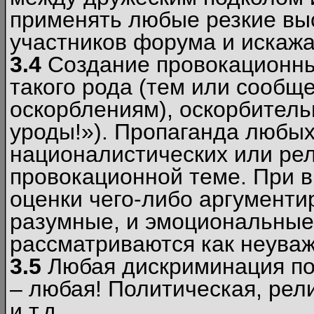
применять любые резкие вы
участников форума и искажа
3.4
Создание провокационны
такого рода (тем или сообщ
оскорблениям), оскорбитель
уроды!»). Пропаганда любых
националистических или рел
провокационной теме. При в
оценки чего-либо аргументи
разумные, и эмоциональные 
рассматриваются как неува
3.5
Любая дискриминация по
– любая! Политическая, рел
и т.д.