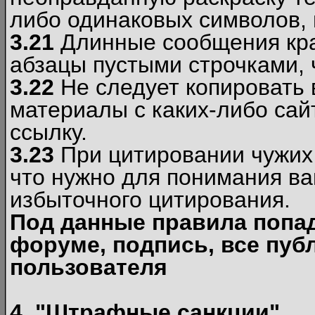
либо одинаковых символов, н
3.21
Длинные сообщения кра
абзацы пустыми строчками, 
3.22
Не следует копировать
материалы c каких-либо сай
ссылку.
3.23
При цитировании чужих 
что нужно для понимания ва
избыточного цитирования.
Под данные правила попа
форуме, подпись, все пуб
пользователя
4. "Штрафные санкции"