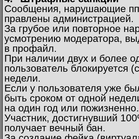
Сообщения, нарушающие п
правлены администрацией.
За грубое или повторное на
усмотрению модератора, вы
в профайл.
При наличии двух и более 
пользователь блокируется (с
недели.
Если у пользователя уже бы
быть сроком от одной недел
на один год или пожизненно.
Участник, достигнувший 10
получает вечный бан.
За создание фейка (виртуал