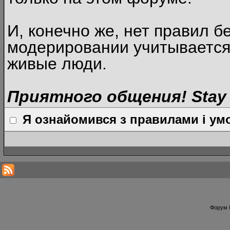
И, конечно же, нет правил б
модерировании учитывается
живые люди.
Приятного общения! Stay 
Я ознайомився з правилами і умо
Форум