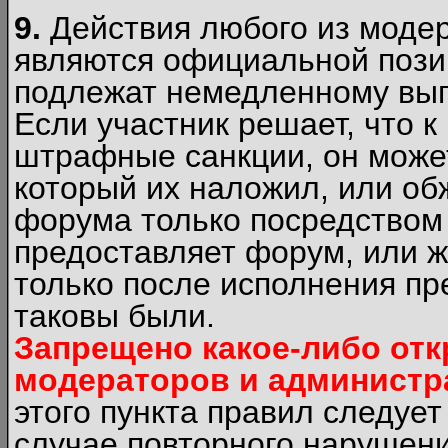
9.
Действия любого из моде
являются официальной пози
подлежат немедленному вып
Если участник решает, что 
штрафные санкции, он может
который их наложил, или об
форума только посредством 
предоставляет форум, или 
только после исполнения пр
таковы были.
Запрещено какое-либо от
модераторов и администр
этого пункта правил следуе
случае повторного нарушени