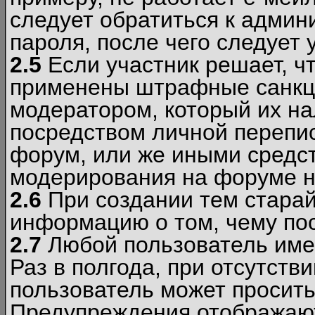
следует обратиться к админ
пароля, после чего следует 
2.5
Если участник решает, ч
применены штрафные санкци
модератором, который их н
посредством личной перепис
форум, или же иными средс
модерирования на форуме н
2.6
При создании тем старай
информацию о том, чему по
2.7
Любой пользователь име
Раз в полгода, при отсутст
пользователь может просить
Предупреждения отображают