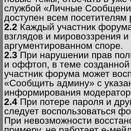
службой «Личные Сообщени
доступен всем посетителям 
2.2
Каждый участник форума
взглядов и мировоззрения и 
аргументированном споре.
2.3
При нарушении прав пол
и оффтоп, в теме созданно
участник форума может вос
«Сообщить админу» с указа
информирования модераторо
2.4
При потере пароля и дру
следует воспользоваться фо
При невозможности восстано
примеру, не работает е-мей