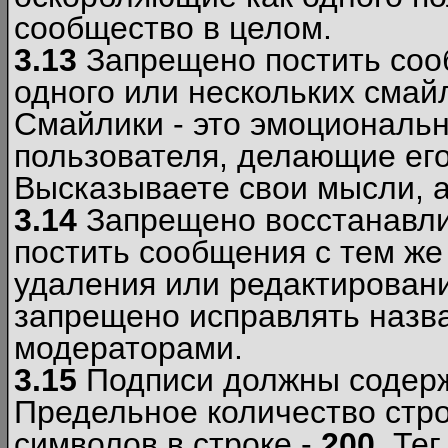
сообщество в целом.
3.13
Запрещено постить соо
одного или нескольких смай
Смайлики - это эмоциональ
пользователя, делающие ег
Высказываете свои мысли, а
3.14
Запрещено восстанавли
постить сообщения с тем же
удаления или редактирован
запрещено исправлять назва
модераторами.
3.15
Подписи должны содерж
Предельное количество стро
символов в строке -
200
. Те