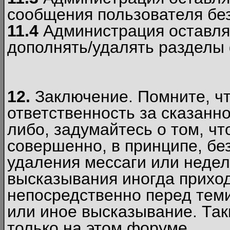
сообщения пользователя без
11.4
Администрация оставляе
дополнять/удалять разделы
12.
Заключение. Помните, чт
ответственность за сказанно
либо, задумайтесь о том, ч
совершенно, в принципе, бе
удаления мессаги или недел
высказывания иногда приход
непосредственно перед теми
или иное высказывание. Таки
только на этом форуме.