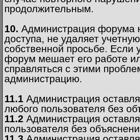
продолжительным.
10.
Администрация форума н
доступа, не удаляет учетную
собственной просьбе. Если 
форум мешает его работе ил
справляться с этими пробле
администрацию.
11.1
Администрация оставляе
любого пользователя без об
11.2
Администрация оставляе
пользователя без объяснени
11.3
Администрация оставляе