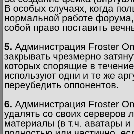
В особых случаях, когда пол
нормальной работе форума,
собой право поставить вечн
5.
Администрация Froster Onl
закрывать чрезмерно затянут
которых спорящие в течение
используют одни и те же ар
переубедить оппонентов.
6.
Администрация Froster Onl
удалять со своих серверов
материалы (в т.ч. аватары и
полностью или частично, есл