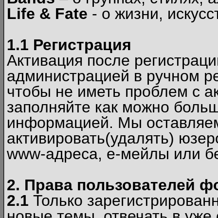
Life & Fate
- о жизни, искусс
1.1 Регистрация
Активация после регистрац
администрацией в ручном ре
чтобы не иметь проблем с а
заполняйте как можно боль
информацией. Мы оставляем
активировать(удалять) юзер
www-адреса, е-мейлы или б
2. Права пользователей ф
2.1
Только зарегистрированн
новые темы, отвечать в уже