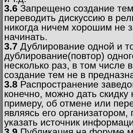
3.6
Запрещено создание тем
переводить дискуссию в рел
никогда ничем хорошим не з
начинать.
3.7
Дублирование одной и то
дублирование(повтор) одног
несколько раз, в том числе 
создание тем не в предназн
3.8
Распространение заведо
конечно, можно дать скидку 
примеру, об отмене или пер
являясь его организатором, 
указать источник информаци
3.9
Публикация на форуме м