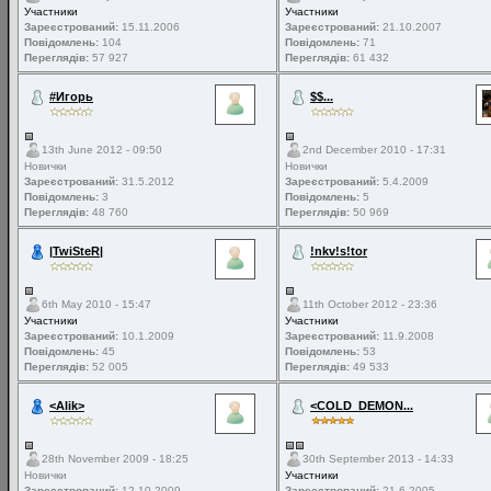
Участники
Участники
Зареєстрований:
15.11.2006
Зареєстрований:
21.10.2007
Повідомлень:
104
Повідомлень:
71
Переглядів:
57 927
Переглядів:
61 432
#Игорь
$$...
13th June 2012 - 09:50
2nd December 2010 - 17:31
Новички
Новички
Зареєстрований:
31.5.2012
Зареєстрований:
5.4.2009
Повідомлень:
3
Повідомлень:
5
Переглядів:
48 760
Переглядів:
50 969
|TwiSteR|
!nkv!s!tor
6th May 2010 - 15:47
11th October 2012 - 23:36
Участники
Участники
Зареєстрований:
10.1.2009
Зареєстрований:
11.9.2008
Повідомлень:
45
Повідомлень:
53
Переглядів:
52 005
Переглядів:
49 533
<Alik>
<COLD_DEMON...
28th November 2009 - 18:25
30th September 2013 - 14:33
Новички
Участники
Зареєстрований:
12.10.2009
Зареєстрований:
21.6.2005