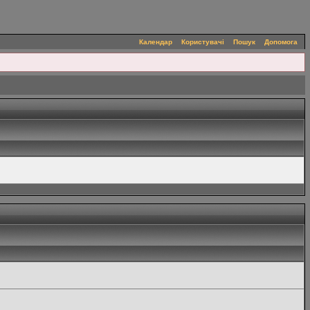
Календар
Користувачі
Пошук
Допомога