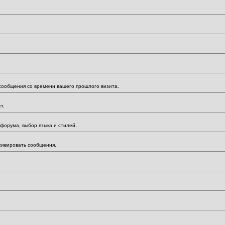
 сообщения со времени вашего прошлого визита.
т.
форума, выбор языка и стилей.
хивировать сообщения.