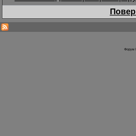
Повер
Форум