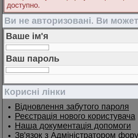
доступно.
Ви не авторизовані. Ви може
Ваше ім'я
Ваш пароль
Корисні лінки
Відновлення забутого пароля
Реєстрація нового користувача
Наша документація допомоги
Зв'язок з Адміністратором фор