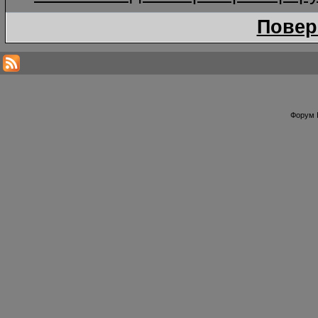
Повер
Форум