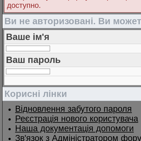
доступно.
Ви не авторизовані. Ви може
Ваше ім'я
Ваш пароль
Корисні лінки
Відновлення забутого пароля
Реєстрація нового користувача
Наша документація допомоги
Зв'язок з Адміністратором фор