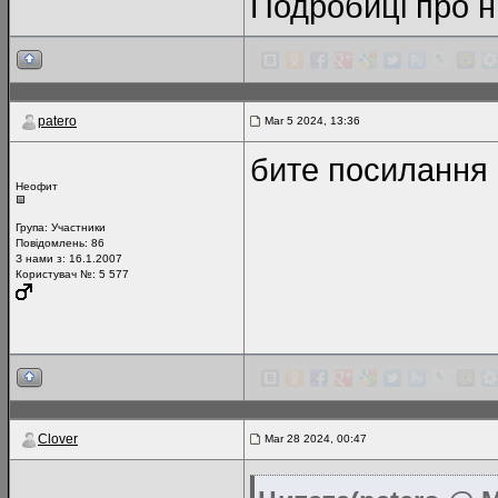
Подробиці про н
patero
Mar 5 2024, 13:36
бите посилання 
Неофит
Група:
Участники
Повідомлень:
86
З нами з: 16.1.2007
Користувач №: 5 577
Clover
Mar 28 2024, 00:47