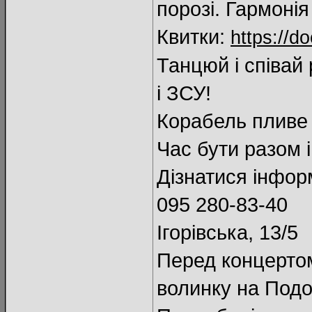
порозі. Гармонія
Квитки:
https://d
Танцюй і співай
і ЗСУ!
Корабель пливе 
Час бути разом 
Дізнатися інфор
095 280-83-40
Ігорівська, 13/5
Перед концертом
волинку на Подо