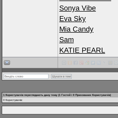
Sonya Vibe
Eva Sky
Mia Candy
Sam
KATIE PEARL
1 Користувачів переглядають дану тему (1 Гостей і 0 Прихованих Користувачів)
0 Користувачів: