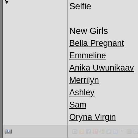
Selfie
New Girls
Bella Pregnant
Emmeline
Anika Uwunikaav
Merrilyn
Ashley
Sam
Oryna Virgin