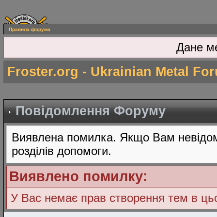
Правила форума
Дане м
Froster.org - Ukrainian Metal Fo
Повідомлення Форуму
Виявлена помилка. Якщо Вам невідом
розділів допомоги.
Виявлено помилку:
У Вас немає прав створення тем в ц