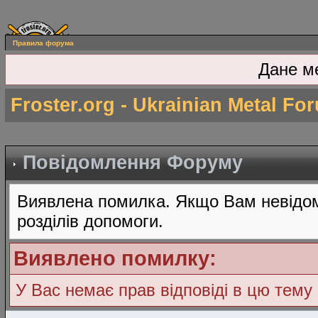
Правила форума
Дане м
Froster.org - Ukrainian Metal Fo
Повідомлення Форуму
Виявлена помилка. Якщо Вам невідом
розділів допомоги.
Виявлено помилку:
У Вас немає прав відповіді в цю тему