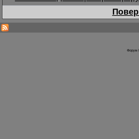
Повер
Форум