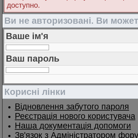
доступно.
Ви не авторизовані. Ви може
Ваше ім'я
Ваш пароль
Корисні лінки
Відновлення забутого пароля
Реєстрація нового користувача
Наша документація допомоги
Зв'язок з Адміністратором фор