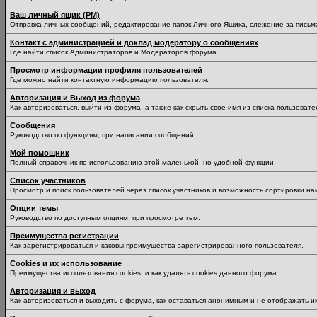
Ваш личный ящик (PM)
Отправка личных сообщений, редактирование папок Личного Ящика, слежение за пись
Контакт с администрацией и доклад модератору о сообщениях
Где найти список Администраторов и Модераторов форума.
Просмотр информации профиля пользователей
Где можно найти контактную информацию пользователя.
Авторизация и Выход из форума
Как авторизоваться, выйти из форума, а также как скрыть своё имя из списка пользоват
Сообщения
Руководство по функциям, при написании сообщений.
Мой помощник
Полный справочник по использованию этой маленькой, но удобной функции.
Список участников
Просмотр и поиск пользователей через список участников и возможность сортировки на
Опции темы
Руководство по доступным опциям, при просмотре тем.
Преимущества регистрации
Как зарегистрироваться и каковы преимущества зарегистрированного пользователя.
Cookies и их использование
Преимущества использования cookies, и как удалять cookies данного форума.
Авторизация и выход
Как авторизоваться и выходить с форума, как оставаться анонимным и не отображать и