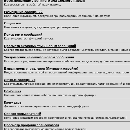
Восстановление утерянного или забытого пароля
Как восстановить забытый вами пароль.
Размещение сообщений
Пояснение к функциям, доступным при размещении сообщений на форуме.
Опции тем
Пояснения к опциям, доступным при просмотре темы.
Поиск тем и сообщений
Как пользоваться функцией поиска.
Просмотр активных тем и новых сообщений
Как просмотреть все темы, на которые были добавлены ответы сегодня, а также новые
Уведомление на е-mail о новом сообщении
Как получить уведомление электронным сообщением, когда в тему добавлен новый отве
Ваша панель управления (Личные настройки)
Редактирование контактной и персональной информации, аватаров, подписи, настроек 
Личные сообщения
Как отсылать личные сообщения, отслеживать их, редактировать папки сообщений и ар
Помошник
Полное пояснение к этой небольшой, но очень удобной функции
Календарь
Дополнительная информация о функции календаря форума.
Список пользователей
Пояснение к разным способам сортировки и поиска при помощи списка пользователей.
Просмотр профиля пользователя
Как просмотреть контактную информацию пользователей.