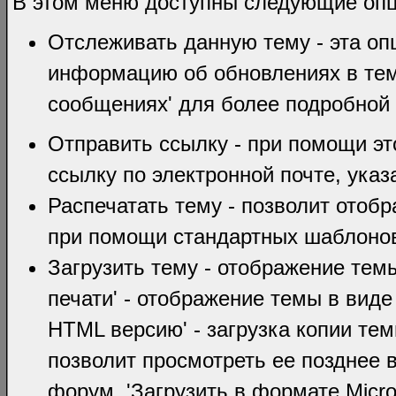
В этом меню доступны следующие оп
Отслеживать данную тему - эта оп
информацию об обновлениях в тем
сообщениях' для более подробной
Отправить ссылку - при помощи эт
ссылку по электронной почте, указ
Распечатать тему - позволит отобр
при помощи стандартных шаблоно
Загрузить тему - отображение тем
печати' - отображение темы в виде
HTML версию' - загрузка копии те
позволит просмотреть ее позднее 
форум. 'Загрузить в формате Micro