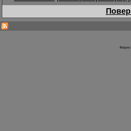
Повер
Форум