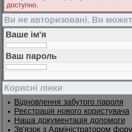
доступно.
Ви не авторизовані. Ви може
Ваше ім'я
Ваш пароль
Корисні лінки
Відновлення забутого пароля
Реєстрація нового користувача
Наша документація допомоги
Зв'язок з Адміністратором фор