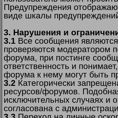
Предупреждения отображают
виде шкалы предупреждени
3. Нарушения и ограничен
3.1
Все сообщения являются
проверяются модератором по
форума, при постинге сообщ
ответственность и понимает
форума к нему могут быть 
3.2
Категорически запрещена
ресурсов/форумов. Подобна
исключительных случаях и 
согласована с администраци
3.3
Переход на личные оскор