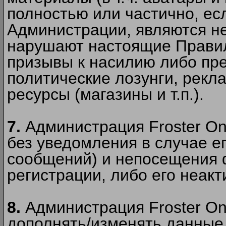
полностью или частично, есл
Администрации, являются 
нарушают настоящие Правил
призывы к насилию либо пр
политические лозунги, рекл
ресурсы (магазины и т.п.).
7.
Администрация Froster On
без уведомления в случае ег
сообщений) и непосещения ф
регистрации, либо его неакт
8.
Администрация Froster On
дополнять/изменять данные