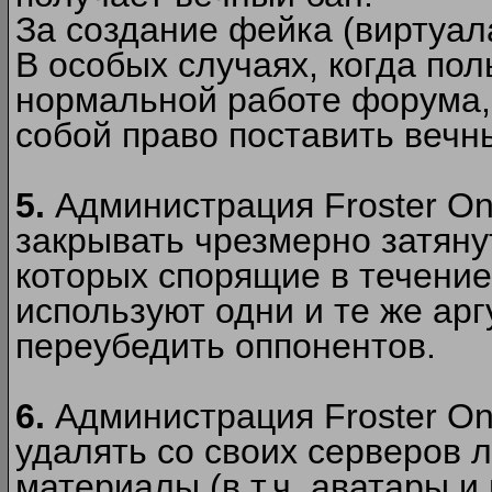
За создание фейка (виртуал
В особых случаях, когда пол
нормальной работе форума,
собой право поставить вечн
5.
Администрация Froster Onl
закрывать чрезмерно затянут
которых спорящие в течение
используют одни и те же ар
переубедить оппонентов.
6.
Администрация Froster Onl
удалять со своих серверов
материалы (в т.ч. аватары и