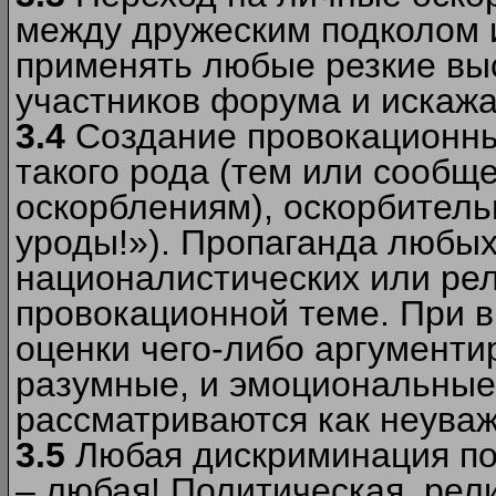
между дружеским подколом 
применять любые резкие вы
участников форума и искажа
3.4
Создание провокационны
такого рода (тем или сообщ
оскорблениям), оскорбитель
уроды!»). Пропаганда любых
националистических или рел
провокационной теме. При в
оценки чего-либо аргументи
разумные, и эмоциональные 
рассматриваются как неува
3.5
Любая дискриминация по
– любая! Политическая, рел