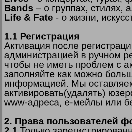
Bands
– о группах, стилях, а
Life & Fate
- о жизни, искусс
1.1 Регистрация
Активация после регистрац
администрацией в ручном ре
чтобы не иметь проблем с а
заполняйте как можно боль
информацией. Мы оставляем
активировать(удалять) юзер
www-адреса, е-мейлы или б
2. Права пользователей ф
2.1
Только зарегистрированн