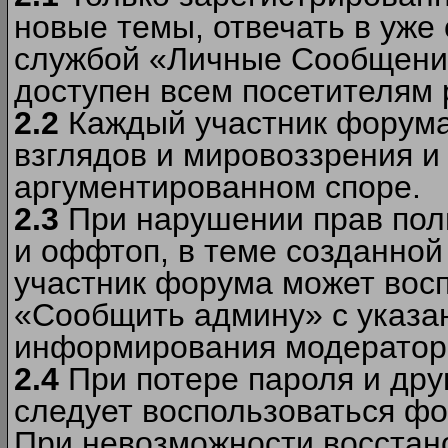
новые темы, отвечать в уже
службой «Личные Сообщени
доступен всем посетителям 
2.2
Каждый участник форума
взглядов и мировоззрения и 
аргументированном споре.
2.3
При нарушении прав пол
и оффтоп, в теме созданно
участник форума может вос
«Сообщить админу» с указа
информирования модераторо
2.4
При потере пароля и дру
следует воспользоваться фо
При невозможности восстано