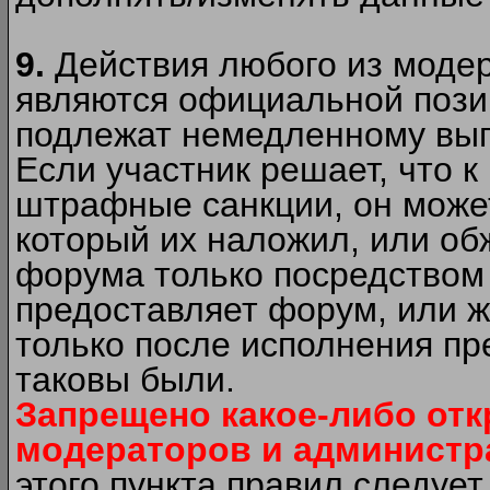
9.
Действия любого из моде
являются официальной пози
подлежат немедленному вып
Если участник решает, что 
штрафные санкции, он может
который их наложил, или об
форума только посредством 
предоставляет форум, или 
только после исполнения пр
таковы были.
Запрещено какое-либо от
модераторов и администр
этого пункта правил следуе