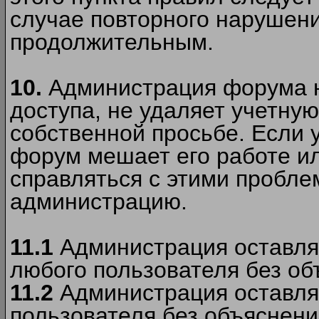
случае повторного нарушени
продолжительным.
10.
Администрация форума н
доступа, не удаляет учетную
собственной просьбе. Если 
форум мешает его работе ил
справляться с этими пробле
администрацию.
11.1
Администрация оставляе
любого пользователя без об
11.2
Администрация оставляе
пользователя без объяснени