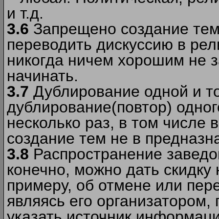
и т.д.
3.6
Запрещено создание тем
переводить дискуссию в рел
никогда ничем хорошим не з
начинать.
3.7
Дублирование одной и то
дублирование(повтор) одног
несколько раз, в том числе 
создание тем не в предназн
3.8
Распространение заведо
конечно, можно дать скидку 
примеру, об отмене или пер
являясь его организатором, 
указать источник информаци