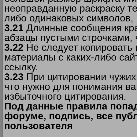
неоправданную раскраску тек
либо одинаковых символов, н
3.21
Длинные сообщения кра
абзацы пустыми строчками, 
3.22
Не следует копировать
материалы c каких-либо сай
ссылку.
3.23
При цитировании чужих 
что нужно для понимания ва
избыточного цитирования.
Под данные правила попа
форуме, подпись, все пуб
пользователя