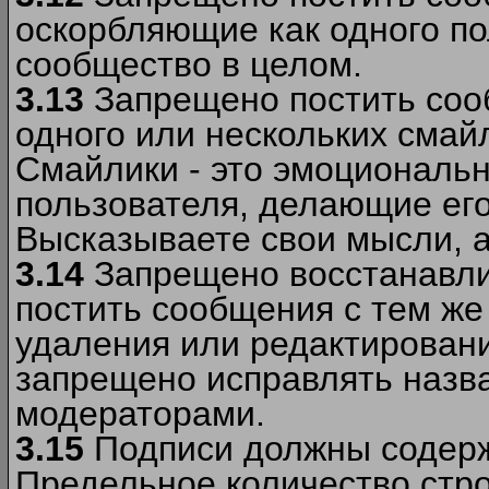
оскорбляющие как одного по
сообщество в целом.
3.13
Запрещено постить соо
одного или нескольких смай
Смайлики - это эмоциональ
пользователя, делающие ег
Высказываете свои мысли, а
3.14
Запрещено восстанавли
постить сообщения с тем же
удаления или редактирован
запрещено исправлять назва
модераторами.
3.15
Подписи должны содерж
Предельное количество стро