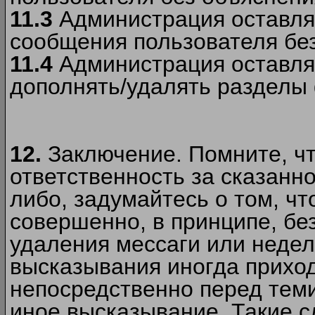
11.3
Администрация оставляе
сообщения пользователя без
11.4
Администрация оставляе
дополнять/удалять разделы
12.
Заключение. Помните, чт
ответственность за сказанно
либо, задумайтесь о том, ч
совершенно, в принципе, бе
удаления мессаги или недел
высказывания иногда приход
непосредственно перед теми
иное высказывание. Такие сл