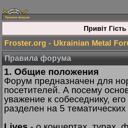
Правила форума
Привіт Гість
Froster.org - Ukrainian Metal Fo
Правила форума
1. Общие положения
Форум предназначен для но
посетителей. А посему осн
уважение к собеседнику, ег
разделен на 5 тематических
Lives
- о концертах, турах, 