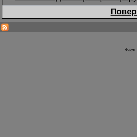
Повер
Форум