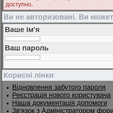
доступно.
Ви не авторизовані. Ви може
Ваше ім'я
Ваш пароль
Корисні лінки
Відновлення забутого пароля
Реєстрація нового користувача
Наша документація допомоги
Зв'язок з Адміністратором фор